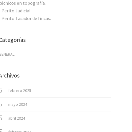
técnicos en topografía.
• Perito Judicial.
• Perito Tasador de fincas.
Categorías
GENERAL
Archivos
febrero 2025
mayo 2024
abril 2024