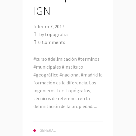
IGN
febrero 7, 2017
by
topografia
0
Comments
#curso #delimitación #terminos
#municipales #instituto
#geográfico #nacional #madrid la
formación es la diferencia. Los
ingenieros Tec. Topógrafos,
técnicos de referencia en la
delimitación de la propiedad. ...
GENERAL