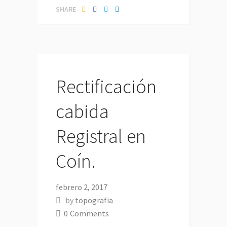
SHARE
Rectificación
cabida
Registral en
Coín.
febrero 2, 2017
by
topografia
0
Comments