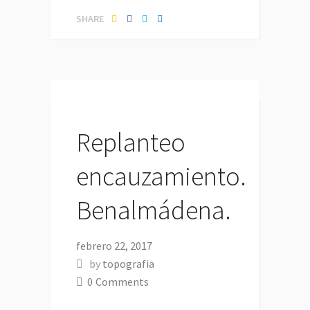
SHARE
Replanteo
encauzamiento.
Benalmádena.
febrero 22, 2017
by
topografia
0
Comments