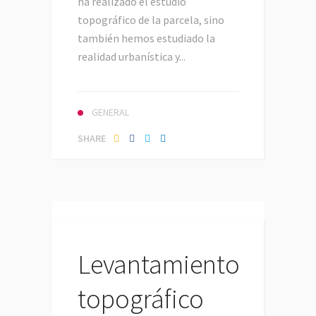
ha realizado el estudio
topográfico de la parcela, sino
también hemos estudiado la
realidad urbanística y...
GENERAL
SHARE
Levantamiento
topográfico