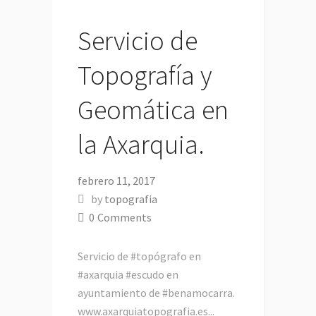
Servicio de
Topografía y
Geomática en
la Axarquia.
febrero 11, 2017
by
topografia
0
Comments
Servicio de #topógrafo en
#axarquia #escudo en
ayuntamiento de #benamocarra.
www.axarquiatopografia.es...