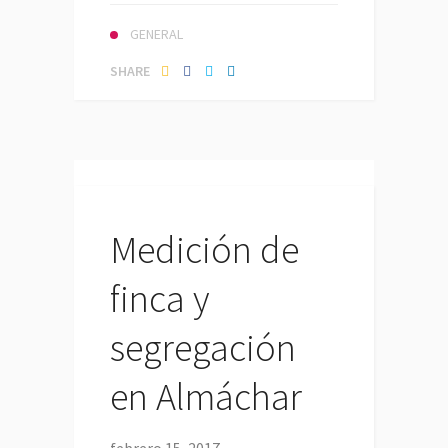
GENERAL
SHARE
Medición de
finca y
segregación
en Almáchar
febrero 15, 2017