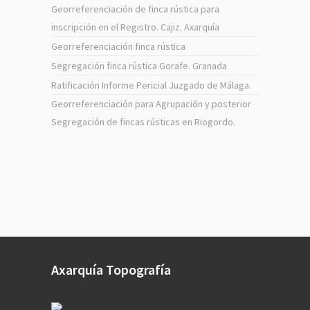
Georreferenciación de finca rústica para
inscripción en el Registro. Cajiz. Axarquía
Georreferenciación finca rústica
Segregación finca rústica Gorafe. Granada
Ratificación Informe Pericial Juzgado de Málaga.
Georreferenciación para Agrupación y posterior
Segregación de fincas rústicas en Riogordo.
Axarquía Topografía