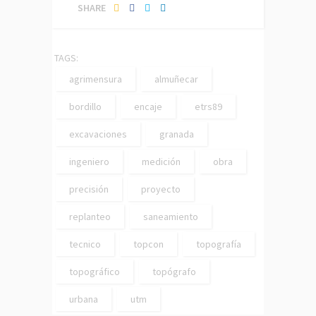
SHARE
TAGS:
agrimensura
almuñecar
bordillo
encaje
etrs89
excavaciones
granada
ingeniero
medición
obra
precisión
proyecto
replanteo
saneamiento
tecnico
topcon
topografía
topográfico
topógrafo
urbana
utm